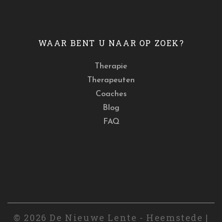
WAAR BENT U NAAR OP ZOEK?
Therapie
Therapeuten
Coaches
Blog
FAQ
© 2026 De Nieuwe Lente - Heemstede |