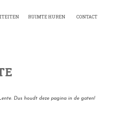
ITEITEN
RUIMTE HUREN
CONTACT
TE
Lente. Dus houdt deze pagina in de gaten!