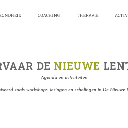
ZONDHEID
COACHING
THERAPIE
ACTIV
RVAAR DE
NIEUWE
LEN
Agenda en activiteiten
niseerd zoals workshops, lezingen en scholingen in De Nieuwe 