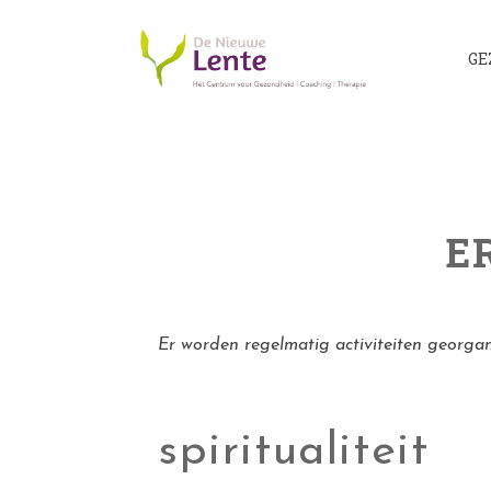
GE
E
Er worden regelmatig activiteiten georga
spiritualiteit