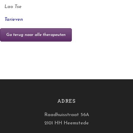
Lao Tse
Tarieven
Ga terug naar alle therapeuten
ADRES
Raadhuisstraat 56A
2101 HH Heemstede