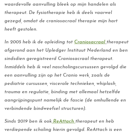
waardevolle aanvulling bleek op mijn handelen als
therapeut. De fysiotherapie heb ik deels vaarwel
gezegd, omdat de craniosacraal therapie mijn hart
heeft gestolen.
In 2005 heb ik de opleiding tot
Craniosacraal
therapeut
afgerond aan het Upledger Instituut Nederland en ben
sindsdien geregistreerd Craniosacraal therapeut.
Inmiddels heb ik veel nascholingscursussen gevolgd die
een aanvulling zijn op het Cranio werk, zoals de
pediatrie cursussen, viscerale technieken, whiplash,
trauma en regulatie, binding met allemaal hetzelfde
aangrijpingspunt namelijk de fascie (de omhullende en
verbindende bindweefsel structuren).
Sinds 2019 ben ik ook
ReAttach
therapeut en heb
verdiepende scholing hierin gevolgd. ReAttach is een