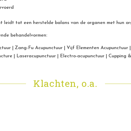
gevoerd
 leidt tot een herstelde balans van de organen met hun or
gende behandelvormen:
tuur | Zang-Fu Acupunctuur | Vijf Elementen Acupunctuur |
ture | Laseracupunctuur | Electro-acupunctuur | Cupping 
Klachten, o.a.