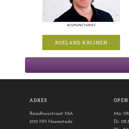
ACUPUNCTURIST
ROELAND KRIJNEN
ADRES
OPEN
Raadhuisstraat 56A
Ma: 08.
2101 HH Heemstede
Di: 08.