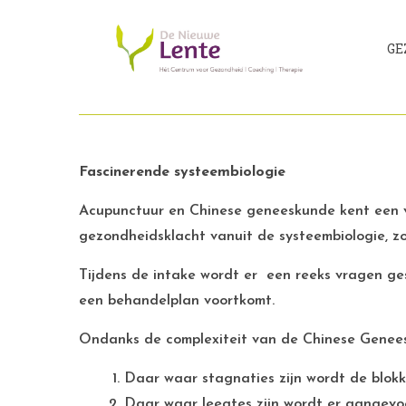
GE
Fascinerende systeembiologie
Acupunctuur en Chinese geneeskunde kent een ve
gezondheidsklacht vanuit de systeembiologie, z
Tijdens de intake wordt er een reeks vragen ge
een behandelplan voortkomt.
Ondanks de complexiteit van de Chinese Geneesk
Daar waar stagnaties zijn wordt de blok
Daar waar leegtes zijn wordt er aangevo