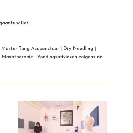
gaanfuncties.
 Master Tung Acupunctuur | Dry Needling |
& Moxatherapie | Voedingsadviezen volgens de