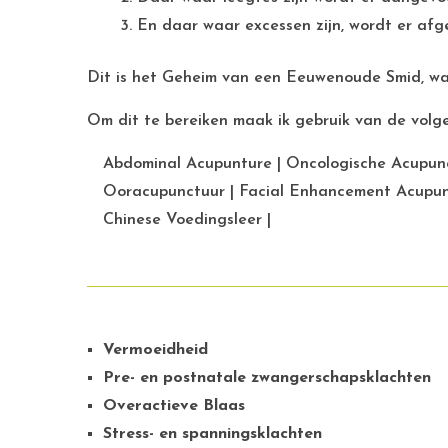
En daar waar excessen zijn, wordt er af
Dit is het Geheim van een Eeuwenoude Smid, wat
Om dit te bereiken maak ik gebruik van de vol
Abdominal Acupunture | Oncologische Acupunc
Ooracupunctuur | Facial Enhancement Acupunc
Chinese Voedingsleer |
Vermoeidheid
Pre- en postnatale zwangerschapsklachten
Overactieve Blaas
Stress- en spanningsklachten