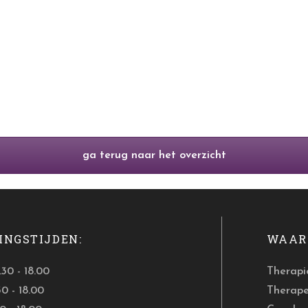
ga terug naar het overzicht
INGSTIJDEN:
WAAR 
30 - 18.00
Therapi
30 - 18.00
Therap