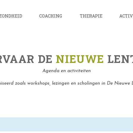
ZONDHEID
COACHING
THERAPIE
ACTIV
RVAAR DE
NIEUWE
LEN
Agenda en activiteiten
niseerd zoals workshops, lezingen en scholingen in De Nieuwe 