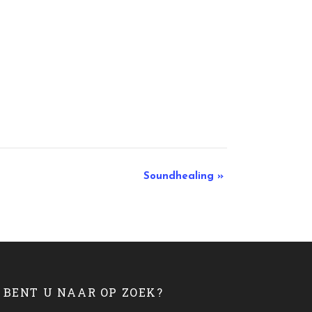
Soundhealing
»
BENT U NAAR OP ZOEK?