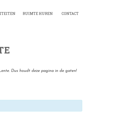
ITEITEN
RUIMTE HUREN
CONTACT
TE
Lente. Dus houdt deze pagina in de gaten!