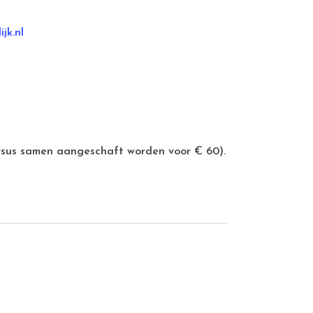
jk.nl
ursus samen aangeschaft worden voor € 60).