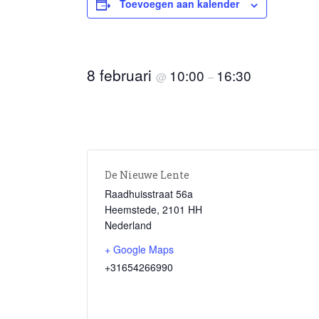
Toevoegen aan kalender
8 februari
10:00
16:30
@
–
De Nieuwe Lente
Raadhuisstraat 56a
Heemstede
,
2101 HH
Nederland
+ Google Maps
+31654266990