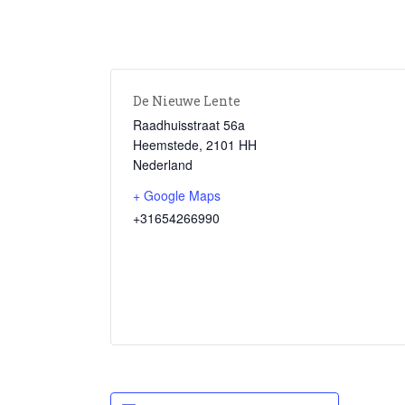
De Nieuwe Lente
Raadhuisstraat 56a
Heemstede
,
2101 HH
Nederland
+ Google Maps
+31654266990