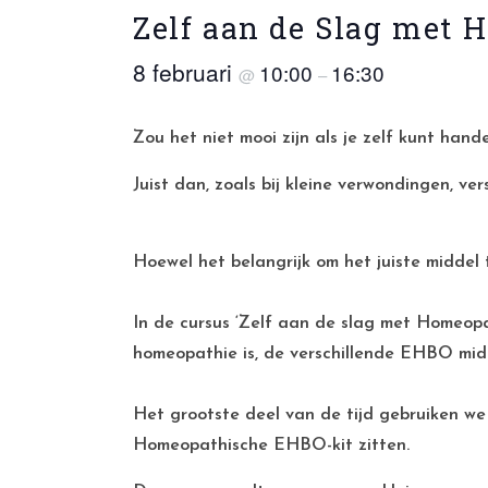
Zelf aan de Slag met 
8 februari
10:00
16:30
@
–
Zou het niet mooi zijn als je zelf kunt hande
Juist dan, zoals bij kleine verwondingen, v
Hoewel het belangrijk om het juiste middel t
In de cursus ‘Zelf aan de slag met Homeopa
homeopathie is, de verschillende EHBO midd
Het grootste deel van de tijd gebruiken w
Homeopathische EHBO-kit zitten.