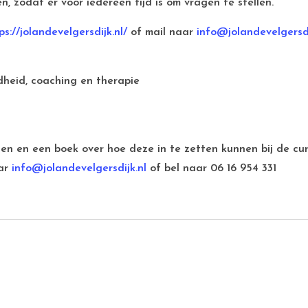
 zodat er voor iedereen tijd is om vragen te stellen.
ps://jolandevelgersdijk.nl/
of mail naar
info@jolandevelgersdi
heid, coaching en therapie
len en een boek over hoe deze in te zetten kunnen bij de c
aar
info@jolandevelgersdijk.nl
of bel naar 06 16 954 331