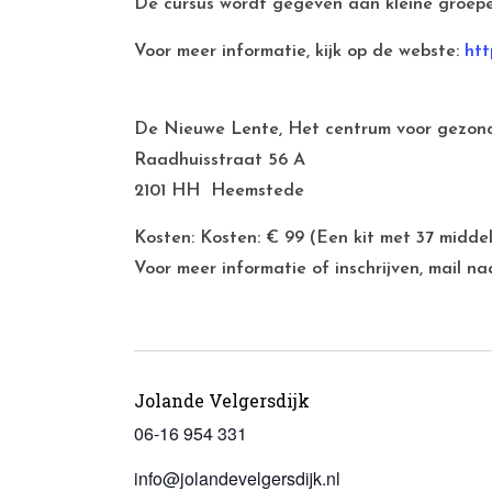
De cursus wordt gegeven aan kleine groepen,
Voor meer informatie, kijk op de webste:
htt
De Nieuwe Lente, Het centrum voor gezond
Raadhuisstraat 56 A
2101 HH Heemstede
Kosten: Kosten: € 99 (Een kit met 37 midde
Voor meer informatie of inschrijven, mail n
Jolande Velgersdijk
06-16 954 331
info@jolandevelgersdijk.nl