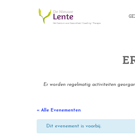
GE
E
Er worden regelmatig activiteiten georga
« Alle Evenementen
Dit evenement is voorbij.