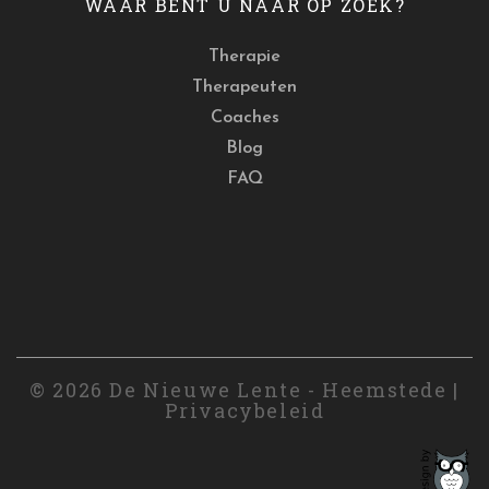
WAAR BENT U NAAR OP ZOEK?
Therapie
Therapeuten
Coaches
Blog
FAQ
© 2026 De Nieuwe Lente - Heemstede |
Privacybeleid