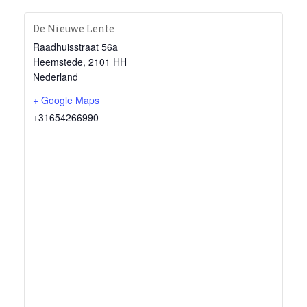
De Nieuwe Lente
Raadhuisstraat 56a
Heemstede
,
2101 HH
Nederland
+ Google Maps
+31654266990