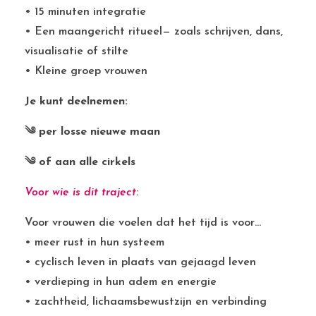
• 15 minuten integratie
• Een maangericht ritueel— zoals schrijven, dans,
visualisatie of stilte
• Kleine groep vrouwen
Je kunt deelnemen:
༄ per losse nieuwe maan
༄ of aan alle cirkels
Voor wie is dit traject
:
Voor vrouwen die voelen dat het tijd is voor…
• meer rust in hun systeem
• cyclisch leven in plaats van gejaagd leven
• verdieping in hun adem en energie
• zachtheid, lichaamsbewustzijn en verbinding