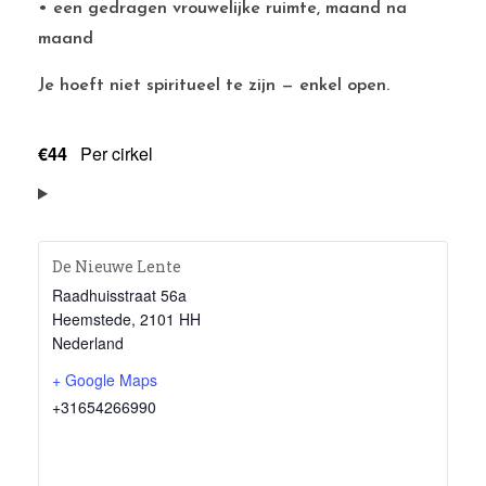
• een gedragen vrouwelijke ruimte, maand na
maand
Je hoeft niet spiritueel te zijn — enkel open.
€44
Per cirkel
De Nieuwe Lente
Raadhuisstraat 56a
Heemstede
,
2101 HH
Nederland
+ Google Maps
+31654266990