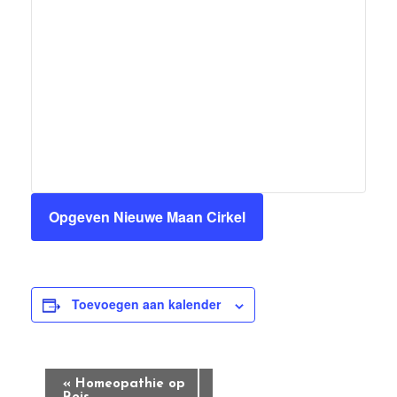
Opgeven Nieuwe Maan Cirkel
Toevoegen aan kalender
Evenement
«
Homeopathie op