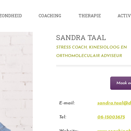
ZONDHEID
COACHING
THERAPIE
ACTIV
SANDRA TAAL
STRESS COACH, KINESIOLOOG EN
ORTHOMOLECULAIR ADVISEUR
Maak e
E-mail:
sandra.taal@d
Tel:
06-15003675