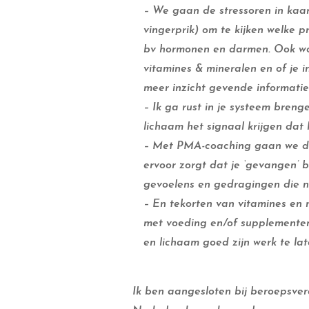
– We gaan de stressoren in kaa
vingerprik) om te kijken welke pr
bv hormonen en darmen. Ook wor
vitamines & mineralen en of je in
meer inzicht gevende informatie
– Ik ga rust in je systeem breng
lichaam het signaal krijgen dat
– Met PMA-coaching gaan we de 
ervoor zorgt dat je ‘gevangen’ b
gevoelens en gedragingen die nu
– En tekorten van vitamines en
met voeding en/of supplementen.
en lichaam goed zijn werk te la
Ik ben aangesloten bij beroepsve