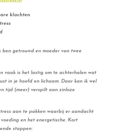
jstress.nl
are klachten
tress
d
 Ik ben getrouwd en moeder van twee
n vaak is het lastig om te achterhalen wat
ust in je hoofd en lichaam. Daar kan ik wel
en tijd (meer) verspilt aan zinloze
stress aan te pakken waarbij er aandacht
, voeding en het energetische. Kort
ende stappen: