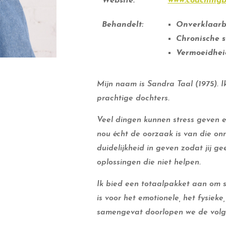
Website:
www.coachingbi
Behandelt:
Onverklaarb
Chronische s
Vermoeidhei
Mijn naam is Sandra Taal (1975).
prachtige dochters.
Veel dingen kunnen stress geven e
nou écht de oorzaak is van die onr
duidelijkheid in geven zodat jij ge
oplossingen die niet helpen.
Ik bied een totaalpakket aan om 
is voor het emotionele, het fysieke
samengevat doorlopen we de volg