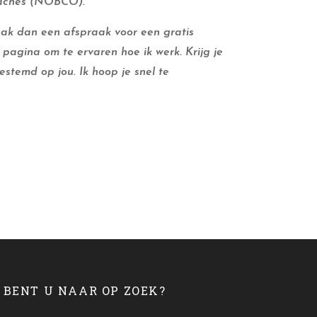
aches (NOBCO).
 maak dan een afspraak voor een gratis
pagina om te ervaren hoe ik werk. Krijg je
stemd op jou. Ik hoop je snel te
BENT U NAAR OP ZOEK?