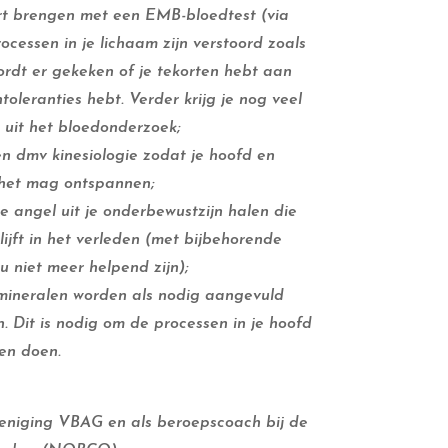
rt brengen met een EMB-bloedtest (via
ocessen in je lichaam zijn verstoord zoals
dt er gekeken of je tekorten hebt aan
toleranties hebt. Verder krijg je nog veel
 uit het bloedonderzoek;
en dmv kinesiologie zodat je hoofd en
 het mag ontspannen;
angel uit je onderbewustzijn halen die
lijft in het verleden (met bijbehorende
 niet meer helpend zijn);
 mineralen worden als nodig aangevuld
 Dit is nodig om de processen in je hoofd
ten doen.
reniging VBAG en als beroepscoach bij de