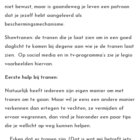
niet bewust, maar is gaandeweg je leven een patroon
dat je jezelf hebt aangeleerd als
beschermingsmechanisme.
Showtranen: de tranen die je laat zien om in een goed
daglicht te komen bij degene aan wie je de tranen laat
zien. Op social media en in tv-programma’s zie je legio
voorbeelden hiervan.
Eerste hulp bij tranen:
Natuurlijk heeft iedereen zijn eigen manier om met
tranen om te gaan. Maar wil je eens een andere manier
verkennen dan ertegen te vechten, ze vermijden of
ervoor wegrennen, dan vind je hieronder een paar tips
die je wellicht op weg kunnen helpen.
Erken dat er tranen zijn. (Dat is wat mij betreft iets