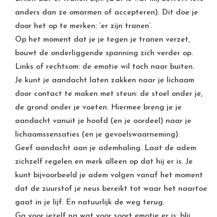
anders dan ze omarmen of accepteren). Dit doe je
door het op te merken: ‘er zijn tranen’.
Op het moment dat je je tegen je tranen verzet,
bouwt de onderliggende spanning zich verder op.
Links of rechtsom: de emotie wil toch naar buiten.
Je kunt je aandacht laten zakken naar je lichaam
door contact te maken met steun: de stoel onder je,
de grond onder je voeten. Hiermee breng je je
aandacht vanuit je hoofd (en je oordeel) naar je
lichaamssensaties (en je gevoelswaarneming).
Geef aandacht aan je ademhaling. Laat de adem
zichzelf regelen en merk alleen op dat hij er is. Je
kunt bijvoorbeeld je adem volgen vanaf het moment
dat de zuurstof je neus bereikt tot waar het naartoe
gaat in je lijf. En natuurlijk de weg terug.
Ga voor jezelf na wat voor soort emotie er is: blij,