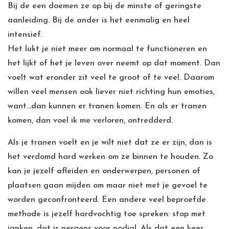
Bij de een doemen ze op bij de minste of geringste
aanleiding. Bij de ander is het eenmalig en heel
intensief.
Het lukt je niet meer om normaal te functioneren en
het lijkt of het je leven over neemt op dat moment. Dan
voelt wat eronder zit veel te groot of te veel. Daarom
willen veel mensen ook liever niet richting hun emoties,
want…dan kunnen er tranen komen. En als er tranen
komen, dan voel ik me verloren, ontredderd.
Als je tranen voelt en je wilt niet dat ze er zijn, dan is
het verdomd hard werken om ze binnen te houden. Zo
kan je jezelf afleiden en onderwerpen, personen of
plaatsen gaan mijden om maar niet met je gevoel te
worden geconfronteerd. Een andere veel beproefde
methode is jezelf hardvochtig toe spreken: stop met
janken, dat is nergens voor nodig!. Als dat een keer