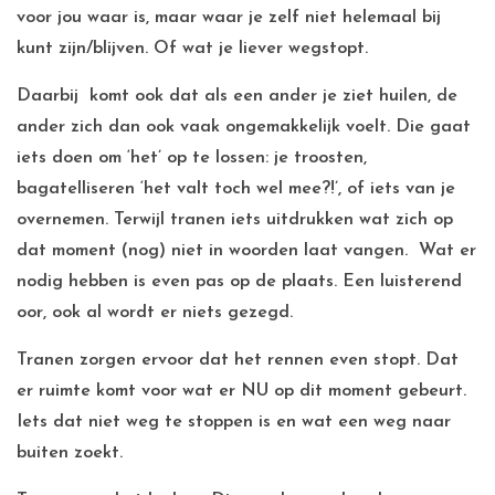
voor jou waar is, maar waar je zelf niet helemaal bij
kunt zijn/blijven. Of wat je liever wegstopt.
Daarbij komt ook dat als een ander je ziet huilen, de
ander zich dan ook vaak ongemakkelijk voelt. Die gaat
iets doen om ‘het’ op te lossen: je troosten,
bagatelliseren ‘het valt toch wel mee?!’, of iets van je
overnemen. Terwijl tranen iets uitdrukken wat zich op
dat moment (nog) niet in woorden laat vangen. Wat er
nodig hebben is even pas op de plaats. Een luisterend
oor, ook al wordt er niets gezegd.
Tranen zorgen ervoor dat het rennen even stopt. Dat
er ruimte komt voor wat er NU op dit moment gebeurt.
Iets dat niet weg te stoppen is en wat een weg naar
buiten zoekt.