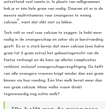
ontzettend veel ruimte in. In plaats van milligrammen
heb je er één hele gram van nodig. Daarom zit er in de
meeste multivitamines voor zwangeren te weinig
12
calcium
, want dat slikt niet zo lekker.
Toch valt er veel voor calcium te zeggen. Je hebt meer
nodig in de zwangerschap en zeker als je borstvoeding
geeft. En er is sterk bewijs dat meer calcium (een halve
gram tot 2 gram extra) het geboortegewicht van de
foetus verhoogt en de kans op allerlei complicaties
verkleint, inclusief zwangerschapsvergiftiging. De helft
van alle zwangere vrouwen krijgt minder dan een gram
binnen via hun voeding. Eén liter melk bevat meer dan
een gram calcium. Maar welke vrouw drinkt
tegenwoordig nog echte melk?