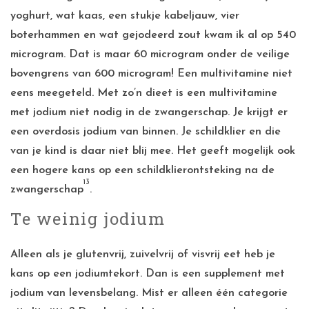
yoghurt, wat kaas, een stukje kabeljauw, vier
boterhammen en wat gejodeerd zout kwam ik al op 540
microgram. Dat is maar 60 microgram onder de veilige
bovengrens van 600 microgram! Een multivitamine niet
eens meegeteld. Met zo’n dieet is een multivitamine
met jodium niet nodig in de zwangerschap. Je krijgt er
een overdosis jodium van binnen. Je schildklier en die
van je kind is daar niet blij mee. Het geeft mogelijk ook
een hogere kans op een schildklierontsteking na de
13
zwangerschap
.
Te weinig jodium
Alleen als je glutenvrij, zuivelvrij of visvrij eet heb je
kans op een jodiumtekort. Dan is een supplement met
jodium van levensbelang. Mist er alleen één categorie