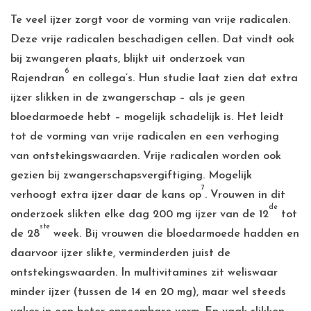
Te veel ijzer zorgt voor de vorming van vrije radicalen.
Deze vrije radicalen beschadigen cellen. Dat vindt ook
bij zwangeren plaats, blijkt uit onderzoek van
6
Rajendran
en collega’s. Hun studie laat zien dat extra
ijzer slikken in de zwangerschap – als je geen
bloedarmoede hebt – mogelijk schadelijk is. Het leidt
tot de vorming van vrije radicalen en een verhoging
van ontstekingswaarden. Vrije radicalen worden ook
gezien bij zwangerschapsvergiftiging. Mogelijk
7
verhoogt extra ijzer daar de kans op
. Vrouwen in dit
de
onderzoek slikten elke dag 200 mg ijzer van de 12
tot
ste
de 28
week. Bij vrouwen die bloedarmoede hadden en
daarvoor ijzer slikte, verminderden juist de
ontstekingswaarden. In multivitamines zit weliswaar
minder ijzer (tussen de 14 en 20 mg), maar wel steeds