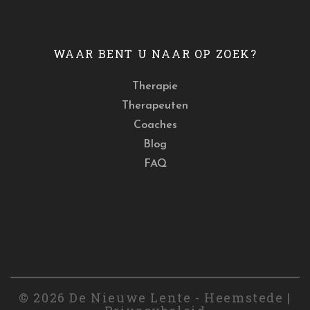
WAAR BENT U NAAR OP ZOEK?
Therapie
Therapeuten
Coaches
Blog
FAQ
© 2026 De Nieuwe Lente - Heemstede |