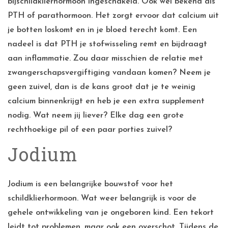
bijschildklierhormoon ingeschakeld. Ook wel bekend als
PTH of parathormoon. Het zorgt ervoor dat calcium uit
je botten loskomt en in je bloed terecht komt. Een
nadeel is dat PTH je stofwisseling remt en bijdraagt
aan inflammatie. Zou daar misschien de relatie met
zwangerschapsvergiftiging vandaan komen? Neem je
geen zuivel, dan is de kans groot dat je te weinig
calcium binnenkrijgt en heb je een extra supplement
nodig. Wat neem jij liever? Elke dag een grote
rechthoekige pil of een paar porties zuivel?
Jodium
Jodium is een belangrijke bouwstof voor het
schildklierhormoon. Wat weer belangrijk is voor de
gehele ontwikkeling van je ongeboren kind. Een tekort
leidt tot problemen, maar ook een overschot. Tijdens de