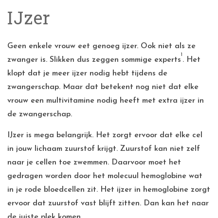
IJzer
Geen enkele vrouw eet genoeg ijzer. Ook niet als ze
1
zwanger is. Slikken dus zeggen sommige experts
. Het
klopt dat je meer ijzer nodig hebt tijdens de
zwangerschap. Maar dat betekent nog niet dat elke
vrouw een multivitamine nodig heeft met extra ijzer in
de zwangerschap.
IJzer is mega belangrijk. Het zorgt ervoor dat elke cel
in jouw lichaam zuurstof krijgt. Zuurstof kan niet zelf
naar je cellen toe zwemmen. Daarvoor moet het
gedragen worden door het molecuul hemoglobine wat
in je rode bloedcellen zit. Het ijzer in hemoglobine zorgt
ervoor dat zuurstof vast blijft zitten. Dan kan het naar
de juiste plek komen.