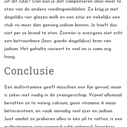
uit dit rijtje? Dan kun je dat compenseren door meer te
eten van de andere voedingsmiddelen. Zo krijg je met
dagelijks vier glazen melk en een eitje en wekelijks een
stuk vis meer dan genoeg jodium binnen. Je hoeft dus
niet per se brood te eten. Zeewier is overigens niet echt
een betrouwbare (lees: goede dagelijkse) bron van
jodium. Het gehalte varieert te veel en is soms erg
hoog.
Conclusie
Een multivitamine geeft misschien een fijn gevoel, maar
is zeker niet nodig in de zwangerschap. Vrijwel allemaal
bevatten ze te weinig calcium, geen vitamine A maar
bètacaroteen, en vaak onnodig veel ijzer en jodium.
Juist omdat ze proberen alles in één pil te vatten, is een
multivitamine voor niemand echt optimaal. Investeer