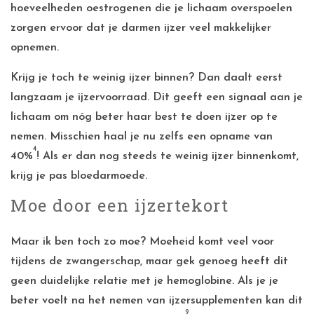
hoeveelheden oestrogenen die je lichaam overspoelen
zorgen ervoor dat je darmen ijzer veel makkelijker
opnemen.
Krijg je toch te weinig ijzer binnen? Dan daalt eerst
langzaam je ijzervoorraad. Dit geeft een signaal aan je
lichaam om nóg beter haar best te doen ijzer op te
nemen. Misschien haal je nu zelfs een opname van
4
40%
! Als er dan nog steeds te weinig ijzer binnenkomt,
krijg je pas bloedarmoede.
Moe door een ijzertekort
Maar ik ben toch zo moe? Moeheid komt veel voor
tijdens de zwangerschap, maar gek genoeg heeft dit
geen duidelijke relatie met je hemoglobine. Als je je
beter voelt na het nemen van ijzersupplementen kan dit
2