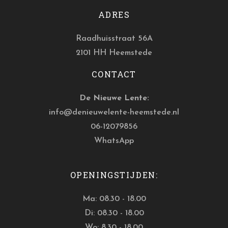
ADRES
Raadhuisstraat 56A
2101 HH Heemstede
CONTACT
De Nieuwe Lente:
info@denieuwelente-heemstede.nl
06-12079856
WhatsApp
OPENINGSTIJDEN:
Ma: 08.30 - 18.00
Di: 08.30 - 18.00
Wo: 8.30 - 18.00