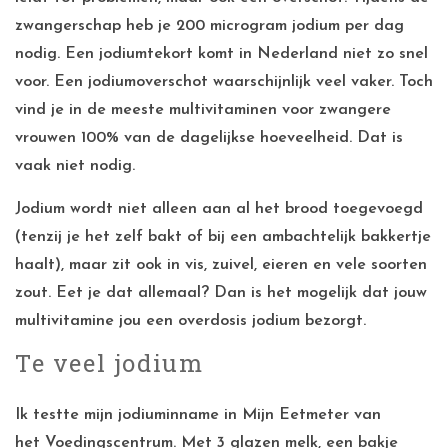
zwangerschap heb je 200 microgram jodium per dag
nodig. Een jodiumtekort komt in Nederland niet zo snel
voor. Een jodiumoverschot waarschijnlijk veel vaker. Toch
vind je in de meeste multivitaminen voor zwangere
vrouwen 100% van de dagelijkse hoeveelheid. Dat is
vaak niet nodig.
Jodium wordt niet alleen aan al het brood toegevoegd
(tenzij je het zelf bakt of bij een ambachtelijk bakkertje
haalt), maar zit ook in vis, zuivel, eieren en vele soorten
zout. Eet je dat allemaal? Dan is het mogelijk dat jouw
multivitamine jou een overdosis jodium bezorgt.
Te veel jodium
Ik testte mijn jodiuminname in Mijn Eetmeter van
het
Voedingscentrum
. Met 3 glazen melk, een bakje