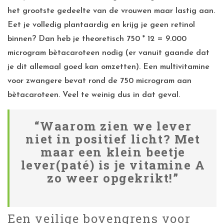
het grootste gedeelte van de vrouwen maar lastig aan.
Eet je volledig plantaardig en krijg je geen retinol
binnen? Dan heb je theoretisch 750 * 12 = 9.000
microgram bètacaroteen nodig (er vanuit gaande dat
je dit allemaal goed kan omzetten). Een multivitamine
voor zwangere bevat rond de 750 microgram aan
bètacaroteen. Veel te weinig dus in dat geval.
“Waarom zien we lever
niet in positief licht? Met
maar een klein beetje
lever(paté) is je vitamine A
zo weer opgekrikt!”
Een veilige bovengrens voor