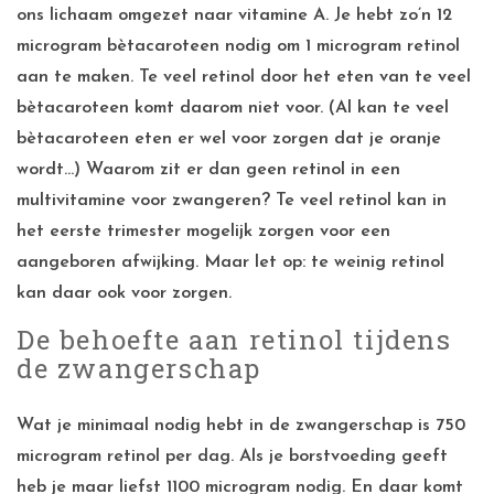
ons lichaam omgezet naar vitamine A. Je hebt zo’n 12
microgram bètacaroteen nodig om 1 microgram retinol
aan te maken. Te veel retinol door het eten van te veel
bètacaroteen komt daarom niet voor. (Al kan te veel
bètacaroteen eten er wel voor zorgen dat je oranje
wordt…) Waarom zit er dan geen retinol in een
multivitamine voor zwangeren? Te veel retinol kan in
het eerste trimester mogelijk zorgen voor een
aangeboren afwijking. Maar let op: te weinig retinol
kan daar ook voor zorgen.
De behoefte aan retinol tijdens
de zwangerschap
Wat je minimaal nodig hebt in de zwangerschap is 750
microgram retinol per dag. Als je borstvoeding geeft
heb je maar liefst 1100 microgram nodig. En daar komt