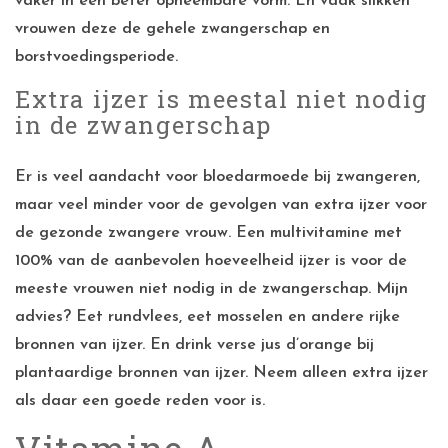
vaker in een beter opneembare vorm. En vaak slikken
vrouwen deze de gehele zwangerschap en
borstvoedingsperiode.
Extra ijzer is meestal niet nodig
in de zwangerschap
Er is veel aandacht voor bloedarmoede bij zwangeren,
maar veel minder voor de gevolgen van extra ijzer voor
de gezonde zwangere vrouw. Een multivitamine met
100% van de aanbevolen hoeveelheid ijzer is voor de
meeste vrouwen niet nodig in de zwangerschap. Mijn
advies? Eet rundvlees, eet mosselen en andere rijke
bronnen van ijzer. En drink verse jus d’orange bij
plantaardige bronnen van ijzer. Neem alleen extra ijzer
als daar een goede reden voor is.