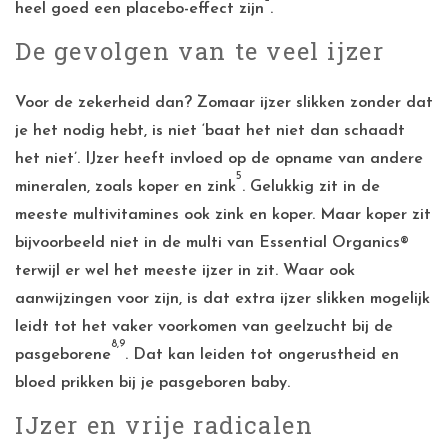
heel goed een placebo-effect zijn
.
De gevolgen van te veel ijzer
Voor de zekerheid dan? Zomaar ijzer slikken zonder dat
je het nodig hebt, is niet ‘baat het niet dan schaadt
het niet’. IJzer heeft invloed op de opname van andere
5
mineralen, zoals koper en zink
. Gelukkig zit in de
meeste multivitamines ook zink en koper. Maar koper zit
bijvoorbeeld niet in de multi van Essential Organics®
terwijl er wel het meeste ijzer in zit. Waar ook
aanwijzingen voor zijn, is dat extra ijzer slikken mogelijk
leidt tot het vaker voorkomen van geelzucht bij de
8,9
pasgeborene
. Dat kan leiden tot ongerustheid en
bloed prikken bij je pasgeboren baby.
IJzer en vrije radicalen