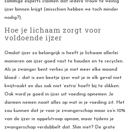
sommige experts claimen dat iedere vrouw te weinig
ijzer binnen krijgt (misschien hebben we toch minder
nodig?).
Hoe je lichaam zorgt voor
voldoende ijzer
Omdat ijzer zo belangrijk is heeft je lichaam allerlei
manieren om ijzer goed vast te houden en te recyclen.
Als je zwanger bent verlies je niet meer elke maand
bloed – dat is een beetje ijzer wat je in elk geval niet
kwijtraakt en dus ook niet ‘extra’ hoeft bij te slikken.
Ook word je goed in ijzer uit voeding opnemen. Je
darmen nemen nooit alles op wat in je voeding zit. Het
zou kunnen dat je voor je zwangerschap maar zo’n 10%
van de ijzer in appelstroop opnam, maar tijdens je
zwangerschap verdubbelt dat. Slim niet? De grote