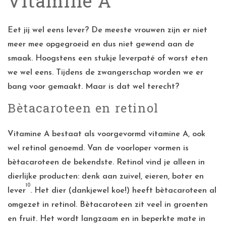
Vitamine A
Eet jij wel eens lever? De meeste vrouwen zijn er niet
meer mee opgegroeid en dus niet gewend aan de
smaak. Hoogstens een stukje leverpaté of worst eten
we wel eens. Tijdens de zwangerschap worden we er
bang voor gemaakt. Maar is dat wel terecht?
Bètacaroteen en retinol
Vitamine A bestaat als voorgevormd vitamine A, ook
wel retinol genoemd. Van de voorloper vormen is
bètacaroteen de bekendste. Retinol vind je alleen in
dierlijke producten: denk aan zuivel, eieren, boter en
10
lever
. Het dier (dankjewel koe!) heeft bètacaroteen al
omgezet in retinol. Bètacaroteen zit veel in groenten
en fruit. Het wordt langzaam en in beperkte mate in