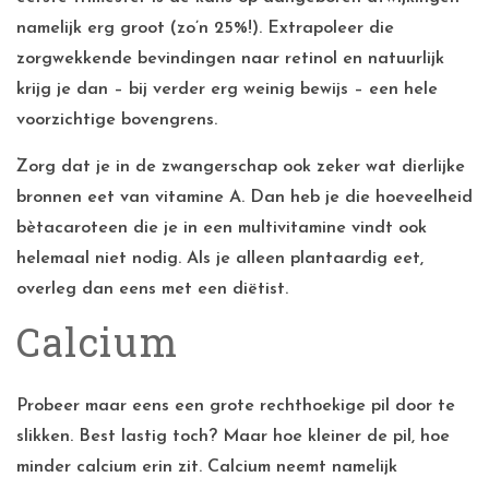
namelijk erg groot (zo’n 25%!). Extrapoleer die
zorgwekkende bevindingen naar retinol en natuurlijk
krijg je dan – bij verder erg weinig bewijs – een hele
voorzichtige bovengrens.
Zorg dat je in de zwangerschap ook zeker wat dierlijke
bronnen eet van vitamine A. Dan heb je die hoeveelheid
bètacaroteen die je in een multivitamine vindt ook
helemaal niet nodig. Als je alleen plantaardig eet,
overleg dan eens met een diëtist.
Calcium
Probeer maar eens een grote rechthoekige pil door te
slikken. Best lastig toch? Maar hoe kleiner de pil, hoe
minder calcium erin zit. Calcium neemt namelijk