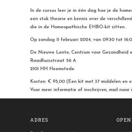
In de cursus leer je in één dag hoe je de home
een stuk theorie en kennis over de verschill
die in de Homeopathische EHBO-kit zitten.
Op zondag 11 februari 2024, van 09:30 tot 16:00
De Nieuwe Lente, Centrum voor Gezondheid en
Raadhuisstraat 56 A
2101 HH Heemstede
Kosten: € 95,00 (Een kit met 37 middelen en
Voor meer informatie of inschrijven, mail naar 
ADRES
OPEN