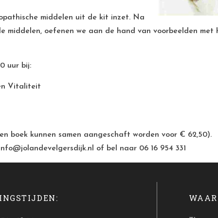
opathische middelen uit de kit inzet. Na
ende middelen, oefenen we aan de hand van voorbeelden met
 uur bij:
 Vitaliteit
 een boek kunnen samen aangeschaft worden voor € 62,50).
info@jolandevelgersdijk.nl of bel naar 06 16 954 331
INGSTIJDEN:
WAAR 