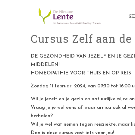
GE
Cursus Zelf aan d
DE GEZONDHEID VAN JEZELF EN JE GE
MIDDELEN!
HOMEOPATHIE VOOR THUIS EN OP REIS
Zondag 11 februari 2024, van 09:30 tot 16:00 u
Wil je jezelf en je gezin op natuurlijke wijze 
Vraag je je wel eens af waar arnica ook al we
herhalen?
Wil je wel wat nemen tegen reisziekte, maar li
Dan is deze cursus vast iets voor jou!