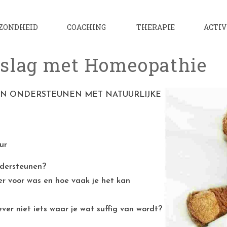
ZONDHEID
COACHING
THERAPIE
ACTIV
e slag met Homeopathie
ZIN ONDERSTEUNEN MET NATUURLIJKE
ur
ondersteunen?
er voor was en hoe vaak je het kan
ever niet iets waar je wat suffig van wordt?