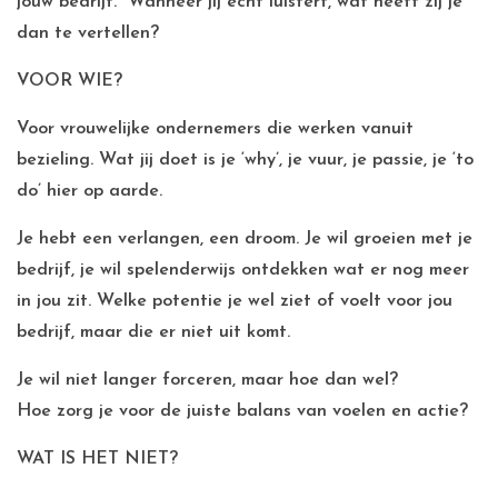
jouw bedrijf. Wanneer jij echt luistert, wat heeft zij je
dan te vertellen?
VOOR WIE?
Voor vrouwelijke ondernemers die werken vanuit
bezieling. Wat jij doet is je ‘why’, je vuur, je passie, je ‘to
do’ hier op aarde.
Je hebt een verlangen, een droom. Je wil groeien met je
bedrijf, je wil spelenderwijs ontdekken wat er nog meer
in jou zit. Welke potentie je wel ziet of voelt voor jou
bedrijf, maar die er niet uit komt.
Je wil niet langer forceren, maar hoe dan wel?
Hoe zorg je voor de juiste balans van voelen en actie?
WAT IS HET NIET?