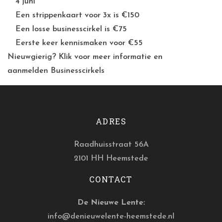
4 juni
Een strippenkaart voor 3x is €150
Een losse businesscirkel is €75
Eerste keer kennismaken voor €55
Nieuwgierig? Klik voor meer informatie en
aanmelden
Businesscirkels
ADRES
Raadhuisstraat 56A
2101 HH Heemstede
CONTACT
De Nieuwe Lente:
info@denieuwelente-heemstede.nl